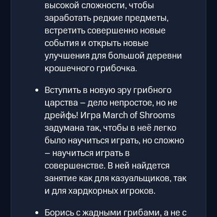
высокой сложности, чтобы
заработать редкие предметы,
встретить совершенно новые
события и открыть новые
улучшения для большой деревни
крошечного грибочка.
Вступить в новую эру грибного
царства – дело непростое, но не
дрейфь! Игра March of Shrooms
задумана так, чтобы в неё легко
было научиться играть, но сложно
– научиться играть в
совершенстве. В ней найдется
занятие как для казуальщиков, так
и для хардкорных игроков.
Борись с жадными грибами, а не с