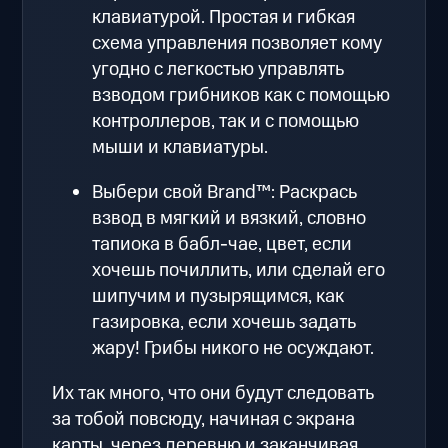
клавиатурой. Простая и гибкая
схема управления позволяет кому
угодно с легкостью управлять
взводом грибников как с помощью
контроллеров, так и с помощью
мыши и клавиатуры.
Выбери свой Brand™: Раскрась
взвод в мягкий и вязкий, словно
тапиока в бабл-чае, цвет, если
хочешь почиллить, или сделай его
шипучим и пузырящимся, как
газировка, если хочешь задать
жару! Грибы никого не осуждают.
Их так много, что они будут следовать
за тобой повсюду, начиная с экрана
карты, через деревню и заканчивая