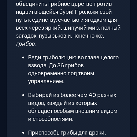
объединить грибное царство против
надвигающейся бури! Проложи свой
путь к единству, счастью и ягодкам для
всех через яркий, шипучий мир, полный
загадок, пузырьков и, конечно же,
грибов
.
Веди гриболюцию во главе целого
взвода. До 36 грибов
одновременно под твоим
управлением.
Выбирай из более чем 40 разных
видов, каждый из которых
обладает особым внешним видом
и способностями.
Приспособь грибы для драки,