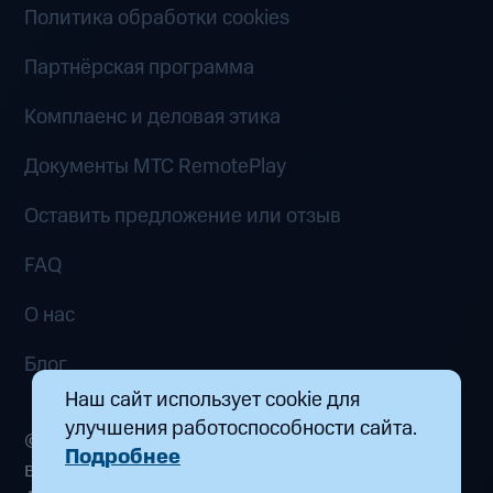
Политика обработки cookies
Партнёрская программа
Комплаенс и деловая этика
Документы MTC RemotePlay
Оставить предложение или отзыв
FAQ
О нас
Блог
Наш сайт использует cookie для
улучшения работоспособности сайта.
© 2026 ООО «Маркетплейс распределенных
Подробнее
вычислений». Все права защищены