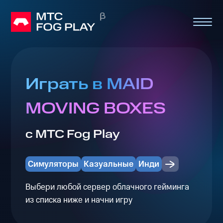
Играть в MAID
MOVING BOXES
с МТС Fog Play
Симуляторы
Казуальные
Инди
Выбери любой сервер облачного гейминга
из списка ниже и начни игру