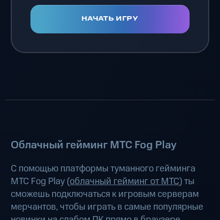
НАЧАТЬ ИГРУ
Облачный гейминг МТС Fog Play
С помощью платформы туманного гейминга
МТС Fog Play (
облачный гейминг от МТС
) ты
сможешь подключаться к игровым серверам
мерчантов, чтобы играть в самые популярные
новинки на слабом ПК прямо в браузере,