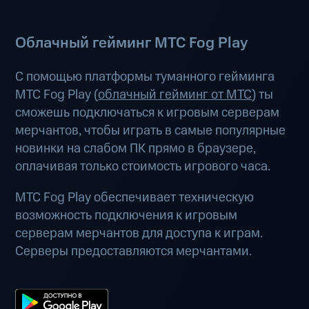
Облачный гейминг МТС Fog Play
С помощью платформы туманного гейминга
МТС Fog Play (
облачный гейминг от МТС
) ты
сможешь подключаться к игровым серверам
мерчантов, чтобы играть в самые популярные
новинки на слабом ПК прямо в браузере,
оплачивая только стоимость игрового часа.
МТС Fog Play обеспечивает техническую
возможность подключения к игровым
серверам мерчантов для доступа к играм.
Серверы предоставляются мерчантами.