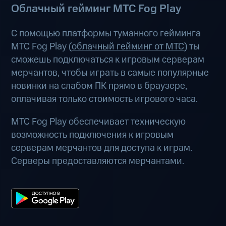
Облачный гейминг МТС Fog Play
С помощью платформы туманного гейминга
МТС Fog Play (
облачный гейминг от МТС
) ты
сможешь подключаться к игровым серверам
мерчантов, чтобы играть в самые популярные
новинки на слабом ПК прямо в браузере,
оплачивая только стоимость игрового часа.
МТС Fog Play обеспечивает техническую
возможность подключения к игровым
серверам мерчантов для доступа к играм.
Серверы предоставляются мерчантами.