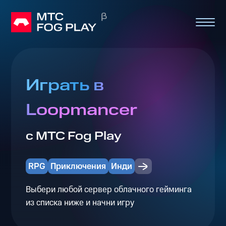
Играть в
Loopmancer
с МТС Fog Play
RPG
Приключения
Инди
Выбери любой сервер облачного гейминга
из списка ниже и начни игру