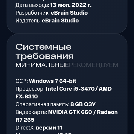
Дата выхода:
13 июл. 2022 г.
Разработчик:
eBrain Studio
Издатель:
eBrain Studio
Системные
требования
МИНИМАЛЬНЫЕ
РЕКОМЕНДУЕМЫЕ
ОС *:
Windows 7 64-bit
Процессор:
Intel Core i5-3470/ AMD
FX-8310
Оперативная память:
8 GB ОЗУ
Видеокарта:
NVIDIA GTX 660 / Radeon
R7 265
DirectX:
версии 11