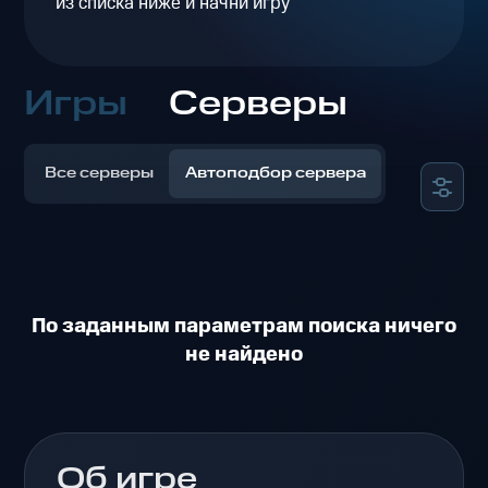
из списка ниже и начни игру
Игры
Серверы
Все серверы
Автоподбор сервера
По заданным параметрам поиска ничего
не найдено
Об игре