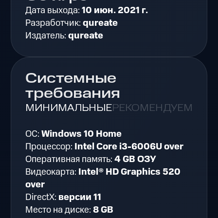
Дата выхода:
10 июн. 2021 г.
Разработчик:
qureate
Издатель:
qureate
Системные
требования
МИНИМАЛЬНЫЕ
РЕКОМЕНДУЕМЫЕ
ОС:
Windows 10 Home
Процессор:
Intel Core i3-6006U over
Оперативная память:
4 GB ОЗУ
Видеокарта:
Intel® HD Graphics 520
over
DirectX:
версии 11
Место на диске:
8 GB