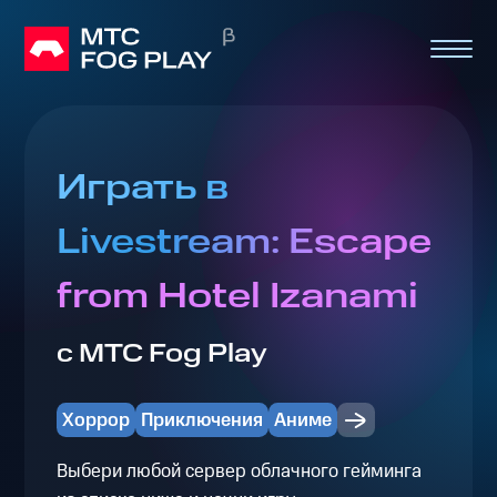
Играть в
Livestream: Escape
from Hotel Izanami
с МТС Fog Play
Хоррор
Приключения
Аниме
Выбери любой сервер облачного гейминга