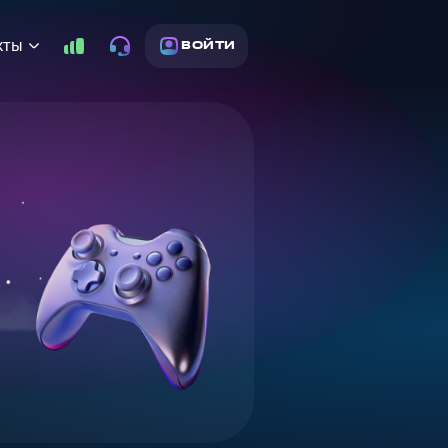
кты
ВОЙТИ