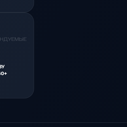
ЕНДУЕМЫЕ
ЗУ
60+