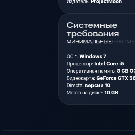
Издатель:
ProjectMoon
Системные
требования
МИНИМАЛЬНЫЕ
РЕКОМ
ОС *:
Windows 7
Процессор:
Intel Core i5
Оперативная память:
8 GB О
Видеокарта:
GeForce GTX 5
DirectX:
версии 10
Место на диске:
10 GB