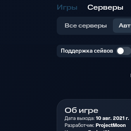
Игры
Серверы
Все серверы
Авт
Поддержка сейвов
Об игре
Дата выхода:
10 авг. 2021 г.
Разработчик:
ProjectMoon