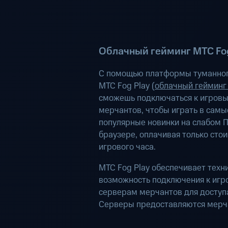
Облачный гейминг МТС Fog
С помощью платформы туманног
МТС Fog Play (
облачный гейминг
сможешь подключаться к игров
мерчантов, чтобы играть в самы
популярные новинки на слабом П
браузере, оплачивая только сто
игрового часа.
МТС Fog Play обеспечивает техн
возможность подключения к иг
серверам мерчантов для доступа
Серверы предоставляются мерч