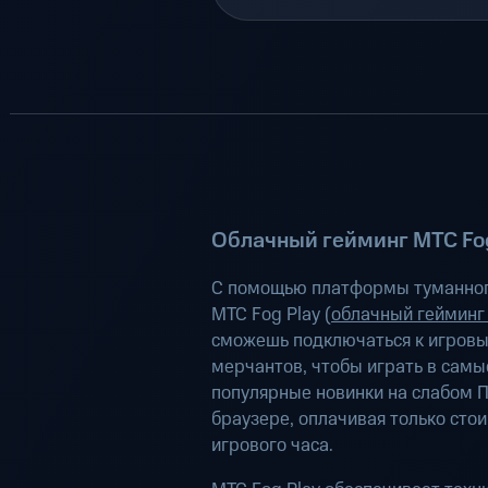
Облачный гейминг МТС Fog
С помощью платформы туманног
МТС Fog Play (
облачный гейминг
сможешь подключаться к игров
мерчантов, чтобы играть в самы
популярные новинки на слабом П
браузере, оплачивая только сто
игрового часа.