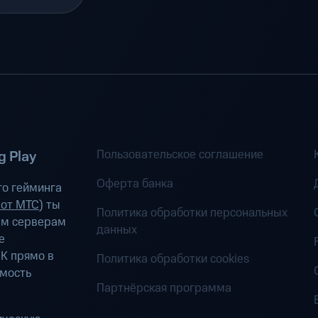
Пользовательское соглашение
 Play
Оферта банка
о гейминга
 от МТС
) ты
Политика обработки персональных
ым серверам
данных
е
К прямо в
Политика обработки cookies
имость
Партнёрская программа