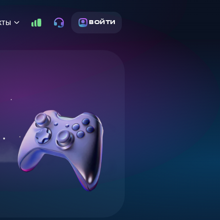
кты
ВОЙТИ