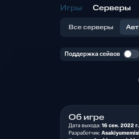
Игры
Серверы
Все серверы
Авт
Поддержка сейвов
Об игре
Дата выхода:
16 сен. 2022 г.
Разработчик:
Asakiyumemis