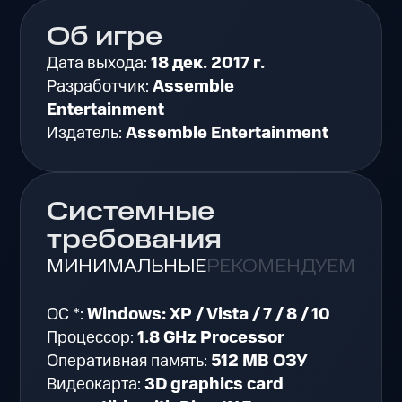
Об игре
Дата выхода:
18 дек. 2017 г.
Разработчик:
Assemble
Entertainment
Издатель:
Assemble Entertainment
Системные
требования
МИНИМАЛЬНЫЕ
РЕКОМЕНДУЕМЫЕ
ОС *:
Windows: XP / Vista / 7 / 8 / 10
Процессор:
1.8 GHz Processor
Оперативная память:
512 MB ОЗУ
Видеокарта:
3D graphics card