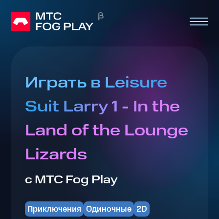
Играть в Leisure
Suit Larry 1 - In the
Land of the Lounge
Lizards
с МТС Fog Play
Приключения
Одиночные
2D