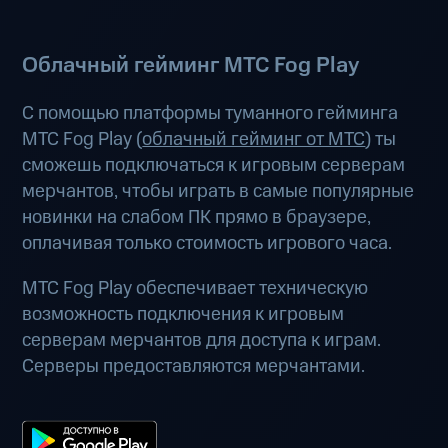
Облачный гейминг МТС Fog Play
С помощью платформы туманного гейминга
МТС Fog Play (
облачный гейминг от МТС
) ты
сможешь подключаться к игровым серверам
мерчантов, чтобы играть в самые популярные
новинки на слабом ПК прямо в браузере,
оплачивая только стоимость игрового часа.
МТС Fog Play обеспечивает техническую
возможность подключения к игровым
серверам мерчантов для доступа к играм.
Серверы предоставляются мерчантами.