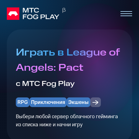
Играть в League of
Angels: Pact
с МТС Fog Play
RPG
Приключения
Экшены
Выбери любой сервер облачного гейминга
из списка ниже и начни игру