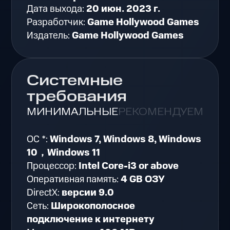
Дата выхода:
20 июн. 2023 г.
Разработчик:
Game Hollywood Games
Издатель:
Game Hollywood Games
Системные
требования
МИНИМАЛЬНЫЕ
РЕКОМЕНДУЕМЫЕ
ОС *:
Windows 7, Windows 8, Windows
10，Windows 11
Процессор:
Intel Core-i3 or above
Оперативная память:
4 GB ОЗУ
DirectX:
версии 9.0
Сеть:
Широкополосное
подключение к интернету