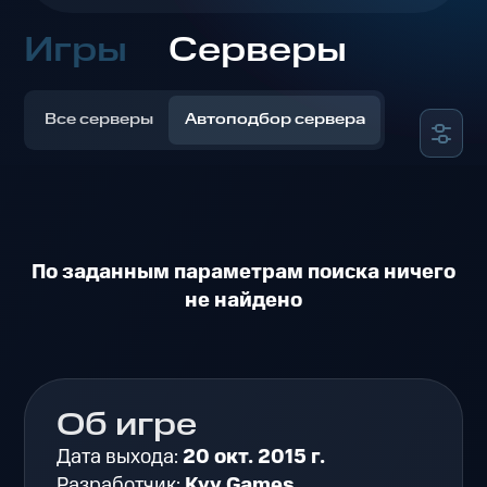
Игры
Серверы
Все серверы
Автоподбор сервера
По заданным параметрам поиска ничего
не найдено
Об игре
Дата выхода:
20 окт. 2015 г.
Разработчик:
Kyy Games