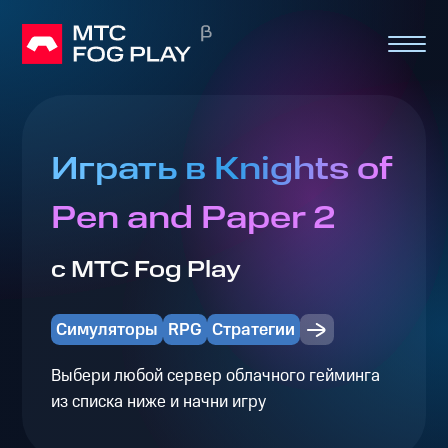
Играть в Knights of
Pen and Paper 2
с МТС Fog Play
Симуляторы
RPG
Стратегии
Выбери любой сервер облачного гейминга
из списка ниже и начни игру