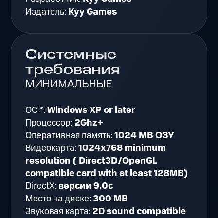
Издатель:
Kyy Games
Системные
требования
МИНИМАЛЬНЫЕ
ОС *:
Windows XP or later
Процессор:
2Ghz+
Оперативная память:
1024 MB ОЗУ
Видеокарта:
1024x768 minimum
resolution ( Direct3D/OpenGL
compatible card with at least 128MB)
DirectX:
версии 9.0c
Место на диске:
300 MB
Звуковая карта:
2D sound compatible