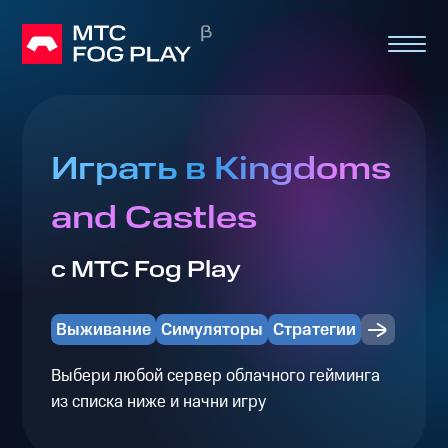
Играть в Kingdoms
and Castles
с МТС Fog Play
Выживание
Симуляторы
Стратегии
Выбери любой сервер облачного гейминга
из списка ниже и начни игру