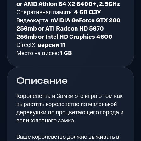
or AMD Athlon 64 X2 6400+, 2.5GHz
Оперативная память:
4 GB ОЗУ
Видеокарта:
nVIDIA GeForce GTX 260
256mb or ATI Radeon HD 5670
256mb or Intel HD Graphics 4600
DirectX:
версии 11
Место на диске:
1 GB
Описание
Королевства и Замки это игра о том как
вырастить королевство из маленькой
деревушки до процветающего города и
великолепного замка.
Ваше королевство должно выживать в