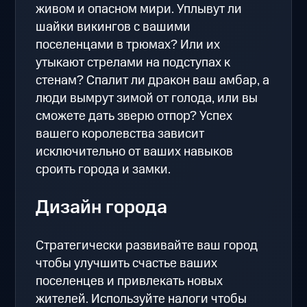
живом и опасном мири. Уплывут ли
шайки викингов с вашими
поселенцами в трюмах? Или их
утыкают стрелами на подступах к
стенам? Спалит ли дракон ваш амбар, а
люди вымрут зимой от голода, или вы
сможете дать зверю отпор? Успех
вашего королевства зависит
исключительно от ваших навыков
сроить города и замки.
Дизайн города
Стратегически развивайте ваш город
чтобы улучшить счастье ваших
поселенцев и привлекать новых
жителей. Используйте налоги чтобы