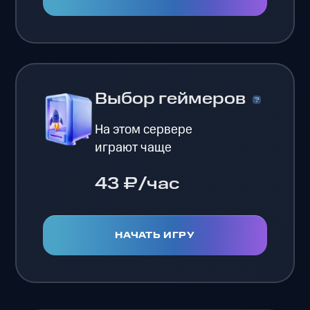
Выбор геймеров
На этом сервере
играют чаще
43 ₽/час
НАЧАТЬ ИГРУ