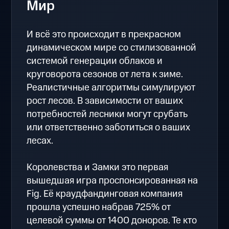
Мир
И всё это происходит в прекрасном
динамическом мире со стилизованной
системой генерации облаков и
круговорота сезонов от лета к зиме.
Реалистичные алгоритмы симулируют
рост лесов. В зависимости от ваших
потребностей лесники могут срубать
или ответственно заботиться о ваших
лесах.
Королевства и Замки это первая
вышедшая игра проспонсированная на
Fig. Её краудфандинговая компания
прошла успешно набрав 725% от
целевой суммы от 1400 доноров. Те кто