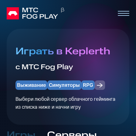
Играть в Keplerth
с МТС Fog Play
Выживание
Симуляторы
RPG
Выбери любой сервер облачного гейминга
из списка ниже и начни игру
Игры
Серверы