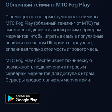
Облачный гейминг МТС Fog Play
С помощью платформы туманного гейминга
МТС Fog Play (
облачный гейминг от МТС
) ты
сможешь подключаться к игровым серверам
мерчантов, чтобы играть в самые популярные
новинки на слабом ПК прямо в браузере,
оплачивая только стоимость игрового часа.
МТС Fog Play обеспечивает техническую
возможность подключения к игровым
серверам мерчантов для доступа к играм.
Серверы предоставляются мерчантами.