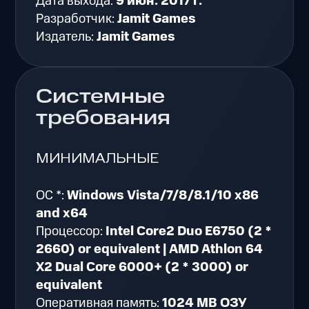
Дата выхода:
9 июн. 2017 г.
Разработчик:
Jamit Games
Издатель:
Jamit Games
Системные
требования
МИНИМАЛЬНЫЕ
ОС *:
Windows Vista/7/8/8.1/10 x86
and x64
Процессор:
Intel Core2 Duo E6750 (2 *
2660) or equivalent | AMD Athlon 64
X2 Dual Core 6000+ (2 * 3000) or
equivalent
Оперативная память:
1024 MB ОЗУ