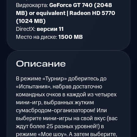
Видеокарта:
GeForce GT 740 (2048
MB) or equivalent | Radeon HD 5770
(1024 MB)
DirectX:
версии 11
Место на диске:
1500 MB
Описание
В режиме «Турнир» доберитесь до
«Испытания», набрав достаточно
командных очков в каждой из четырех
мини-игр, выбранных жутким
сумасбродом-организатором! Или
выберите мини-игры на свой вкус (вас
ждут более 25 разных уровней!) в
режиме «Мое шоу». А затем выберите,