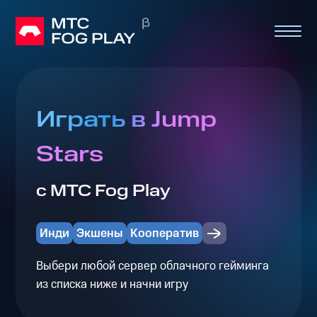
Играть в Jump
Stars
с МТС Fog Play
Инди
Экшены
Кооператив
Выбери любой сервер облачного гейминга
из списка ниже и начни игру