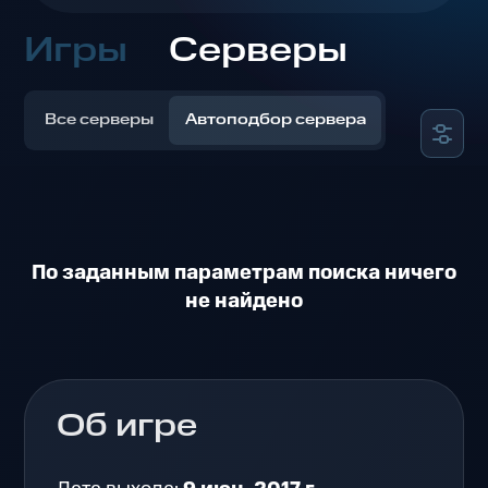
Игры
Серверы
Все серверы
Автоподбор сервера
По заданным параметрам поиска ничего
не найдено
Об игре