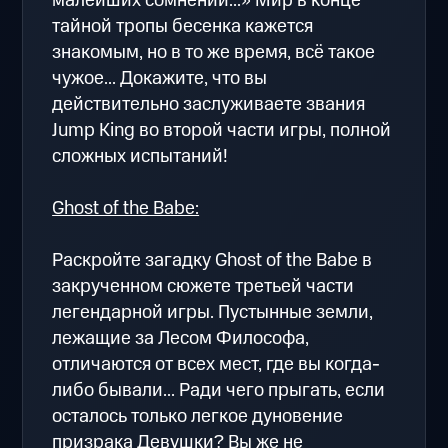
малейших сомнений...» Мир в конце
тайной тропы бесенка кажется
знакомым, но в то же время, всё такое
чужое... Докажите, что вы
действительно заслуживаете звания
Jump King во второй части игры, полной
сложных испытаний!
Ghost of the Babe:
Раскройте загадку Ghost of the Babe в
закрученном сюжете третьей части
легендарной игры. Пустынные земли,
лежащие за Лесом Философа,
отличаются от всех мест, где вы когда-
либо бывали... Ради чего прыгать, если
осталось только легкое дуновение
призрака Девушки? Вы же не