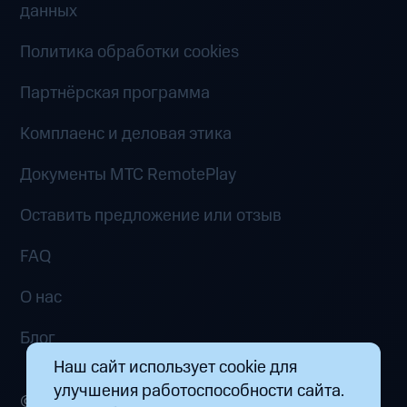
данных
Политика обработки cookies
Партнёрская программа
Комплаенс и деловая этика
Документы MTC RemotePlay
Оставить предложение или отзыв
FAQ
О нас
Блог
Наш сайт использует cookie для
улучшения работоспособности сайта.
© 2026 ООО «Маркетплейс распределенных