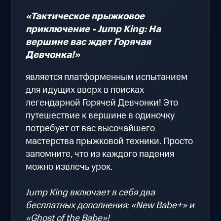
«Тактическое прыжковое
приключение - Jump King: На
вершине вас ждет Горячая
Девчонка!»
является платформенным испытанием
для идущих вверх в поисках
легендарной Горячей Девчонки! Это
путешествие к вершине в одиночку
потребует от вас высочайшего
мастерства прыжковой техники. Просто
запомните, что из каждого падения
можно извлечь урок.
Jump King включает в себя два
бесплатных дополнения: «New Babe+» и
«Ghost of the Babe»!