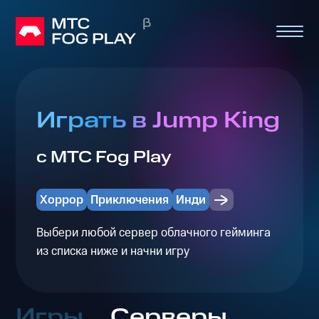
Играть в Jump King
с МТС Fog Play
Хоррор
Приключения
Инди
Выбери любой сервер облачного гейминга
из списка ниже и начни игру
Игры
Серверы