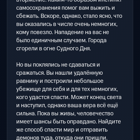
самосохранения помог вам выжить и
сбежать. Вскоре, однако, стало ясно, что
вы оказались в числе очень немногих,
кому повезло. Нападение на вас не
было единичным случаем. Города
сгорели в огне Судного Дня.
Но вы поклялись не сдаваться и
сражаться. Вы нашли удалённую
равнину и построили небольшое
убежище для себя и для тех немногих,
кого удастся спасти. Может конец света
и наступил, однако ваша вера всё ещё
сильна. Пока вы живы, человечество
имеет шансы быть оправдано. Найдите
же способ спасти мир и отправить
демонов туда, откуда они пришли.