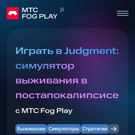
Играть в Judgment:
симулятор
выживания в
постапокалипсисе
с МТС Fog Play
Выживание
Симуляторы
Стратегии