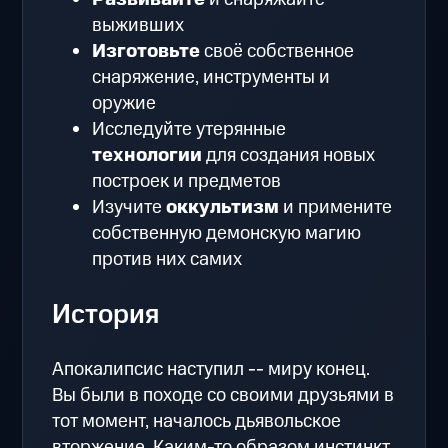
выживших
Изготовьте
своё собственное
снаряжение, инструменты и
оружие
Исследуйте утерянные
технологии
для создания новых
построек и предметов
Изучите
оккультизм
и примените
собственную демонскую магию
против них самих
История
Апокалипсис наступил -- миру конец.
Вы были в походе со своими друзьями в
тот момент, началось дьявольское
вторжение. Каким-то образом инстинкт