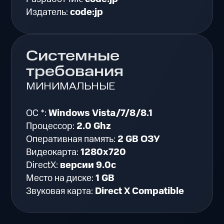
Издатель:
code:jp
Системные
требования
МИНИМАЛЬНЫЕ
ОС *:
Windows Vista/7/8/8.1
Процессор:
2.0 Ghz
Оперативная память:
2 GB ОЗУ
Видеокарта:
1280x720
DirectX:
версии 9.0c
Место на диске:
1 GB
Звуковая карта:
Direct X Compatible