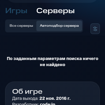
Игры
Серверы
Все серверы
Автоподбор сервера
По заданным параметрам поиска ничего
не найдено
Об игре
Дата выхода:
22 ноя. 2016 г.
Разработчик:
code:jp