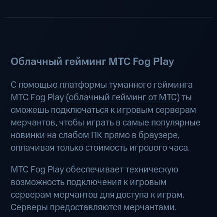
Облачный гейминг МТС Fog Play
С помощью платформы туманного гейминга
МТС Fog Play (
облачный гейминг от МТС
) ты
сможешь подключаться к игровым серверам
мерчантов, чтобы играть в самые популярные
новинки на слабом ПК прямо в браузере,
оплачивая только стоимость игрового часа.
МТС Fog Play обеспечивает техническую
возможность подключения к игровым
серверам мерчантов для доступа к играм.
Серверы предоставляются мерчантами.