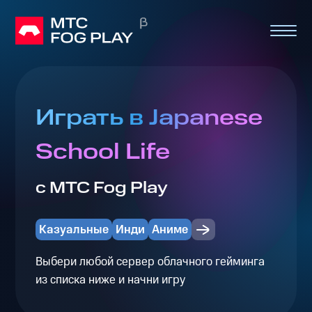
Играть в Japanese
School Life
с МТС Fog Play
Казуальные
Инди
Аниме
Выбери любой сервер облачного гейминга
из списка ниже и начни игру