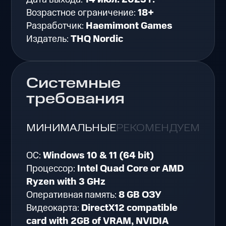
Возрастное ограничение:
18+
Разработчик:
Haemimont Games
Издатель:
THQ Nordic
Системные
требования
МИНИМАЛЬНЫЕ
РЕКОМЕНДУЕМЫЕ
ОС:
Windows 10 & 11 (64 bit)
Процессор:
Intel Quad Core or AMD
Ryzen with 3 GHz
Оперативная память:
8 GB ОЗУ
Видеокарта:
DirectX12 compatible
card with 2GB of VRAM, NVIDIA