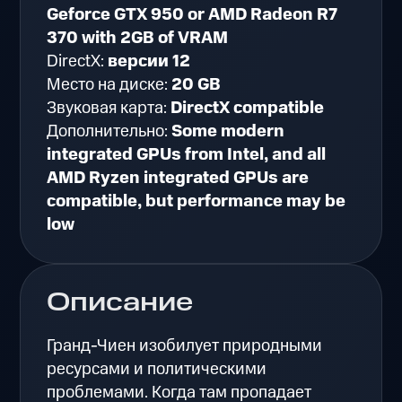
Geforce GTX 950 or AMD Radeon R7
370 with 2GB of VRAM
DirectX:
версии 12
Место на диске:
20 GB
Звуковая карта:
DirectX compatible
Дополнительно:
Some modern
integrated GPUs from Intel, and all
AMD Ryzen integrated GPUs are
compatible, but performance may be
low
Описание
Гранд-Чиен изобилует природными
ресурсами и политическими
проблемами. Когда там пропадает