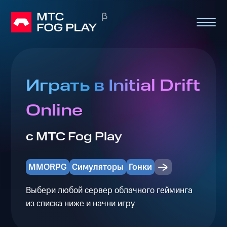
Играть в Initial Drift
Online
с МТС Fog Play
MMORPG
Симуляторы
Гонки
Выбери любой сервер облачного гейминга
из списка ниже и начни игру