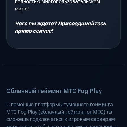
полностью многопользовательском
мире!
Чего вы ждете? Присоединяйтесь
прямо сейчас!
Облачный гейминг МТС Fog Play
С помощью платформы туманного гейминга
МТС Fog Play (
облачный гейминг от МТС
) ты
сможешь подключаться к игровым серверам
мерчантов, чтобы играть в самые популярные