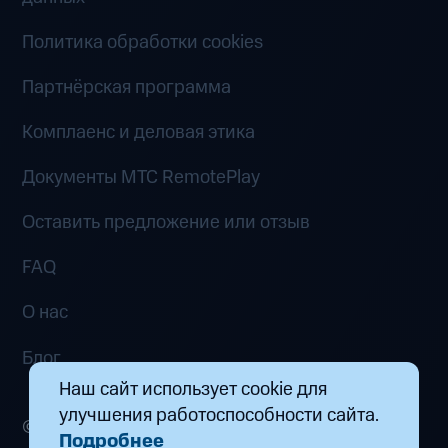
Политика обработки cookies
Партнёрская программа
Комплаенс и деловая этика
Документы MTC RemotePlay
Оставить предложение или отзыв
FAQ
О нас
Блог
Наш сайт использует cookie для
улучшения работоспособности сайта.
© 2026 ООО «Маркетплейс распределенных
Подробнее