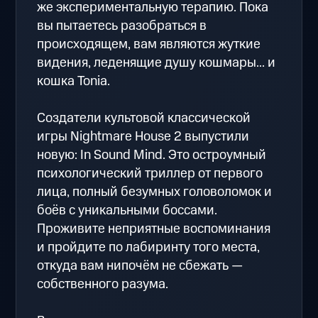
же экспериментальную терапию. Пока
вы пытаетесь разобраться в
происходящем, вам являются жуткие
видения, леденящие душу кошмары... и
кошка Tonia.
Создатели культовой классической
игры Nightmare House 2 выпустили
новую: In Sound Mind. Это остроумный
психологический триллер от первого
лица, полный безумных головоломок и
боёв с уникальными боссами.
Проживите неприятные воспоминания
и пройдите по лабиринту того места,
откуда вам нипочём не сбежать —
собственного разума.