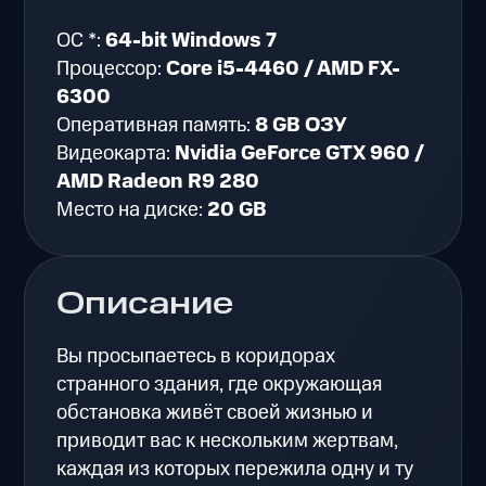
ОС *:
64-bit Windows 7
Процессор:
Core i5-4460 / AMD FX-
6300
Оперативная память:
8 GB ОЗУ
Видеокарта:
Nvidia GeForce GTX 960 /
AMD Radeon R9 280
Место на диске:
20 GB
Описание
Вы просыпаетесь в коридорах
странного здания, где окружающая
обстановка живёт своей жизнью и
приводит вас к нескольким жертвам,
каждая из которых пережила одну и ту