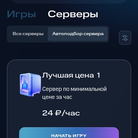
Игры
Серверы
Все серверы
Автоподбор сервера
Лучшая цена
1
Сервер по минимальной
цене за час
24 ₽/час
НАЧАТЬ ИГРУ