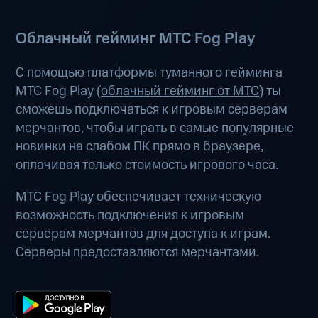
Облачный гейминг МТС Fog Play
С помощью платформы туманного гейминга
МТС Fog Play (
облачный гейминг от МТС
) ты
сможешь подключаться к игровым серверам
мерчантов, чтобы играть в самые популярные
новинки на слабом ПК прямо в браузере,
оплачивая только стоимость игрового часа.
МТС Fog Play обеспечивает техническую
возможность подключения к игровым
серверам мерчантов для доступа к играм.
Серверы предоставляются мерчантами.