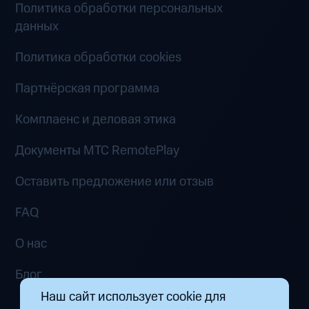
Политика обработки персональных
данных
Политика обработки cookies
Партнёрская программа
Комплаенс и деловая этика
Документы MTC RemotePlay
Оставить предложение или отзыв
FAQ
О нас
Блог
Наш сайт использует cookie для