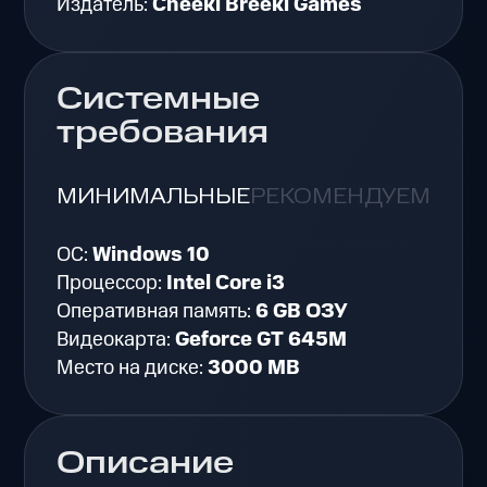
Издатель:
Cheeki Breeki Games
Системные
требования
МИНИМАЛЬНЫЕ
РЕКОМЕНДУЕМЫЕ
ОС:
Windows 10
Процессор:
Intel Core i3
Оперативная память:
6 GB ОЗУ
Видеокарта:
Geforce GT 645M
Место на диске:
3000 MB
Описание