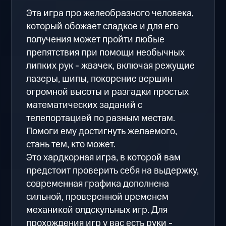
Эта игра про желеобразного человека,
который обожает сладкое и для его
получения может пройти любые
препятствия при помощи необычных
липких рук - жвачек, включая режущие
лазеры, шипы, покорение вершин
огромной высоты и разгадки простых
математических заданий с
телепортацией по разным местам.
Помоги ему достигнуть желаемого,
стань тем, кто может.
Это хардкорная игра, в которой вам
предстоит проверить себя на выдержку,
современная графика дополнена
сильной, проверенной временем
механикой олдскульных игр. Для
прохождения игр у вас есть руки -