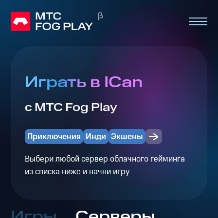
Играть в ICan
с МТС Fog Play
Приключения
Инди
Экшены
Выбери любой сервер облачного гейминга
из списка ниже и начни игру
Игры
Серверы