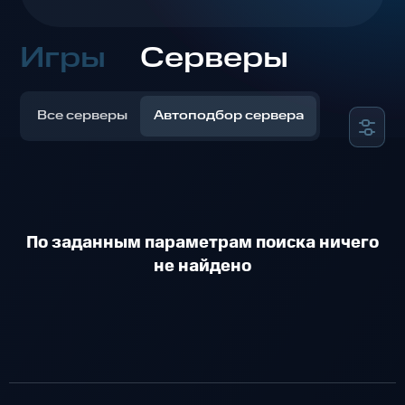
Игры
Серверы
Все серверы
Автоподбор сервера
По заданным параметрам поиска ничего
не найдено