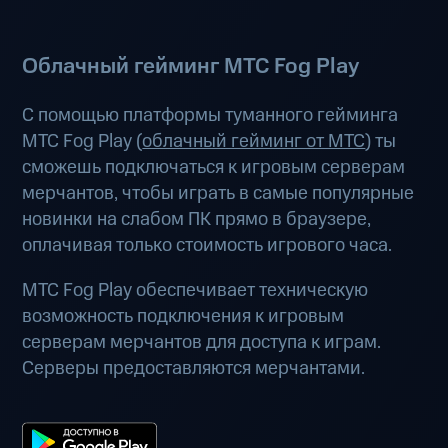
Облачный гейминг МТС Fog Play
С помощью платформы туманного гейминга
МТС Fog Play (
облачный гейминг от МТС
) ты
сможешь подключаться к игровым серверам
мерчантов, чтобы играть в самые популярные
новинки на слабом ПК прямо в браузере,
оплачивая только стоимость игрового часа.
МТС Fog Play обеспечивает техническую
возможность подключения к игровым
серверам мерчантов для доступа к играм.
Серверы предоставляются мерчантами.