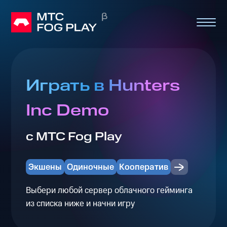
Играть в Hunters
Inc Demo
с МТС Fog Play
Экшены
Одиночные
Кооператив
Выбери любой сервер облачного гейминга
из списка ниже и начни игру