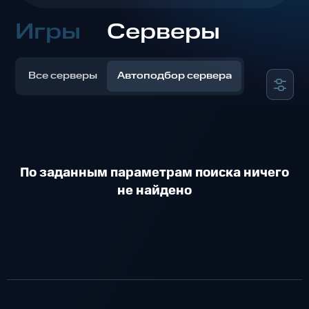
Игры
Серверы
Все серверы
Автоподбор сервера
По заданным параметрам поиска ничего
не найдено