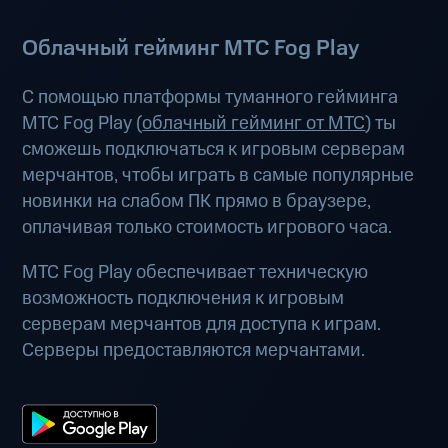
Облачный гейминг МТС Fog Play
С помощью платформы туманного гейминга
МТС Fog Play (
облачный гейминг от МТС
) ты
сможешь подключаться к игровым серверам
мерчантов, чтобы играть в самые популярные
новинки на слабом ПК прямо в браузере,
оплачивая только стоимость игрового часа.
МТС Fog Play обеспечивает техническую
возможность подключения к игровым
серверам мерчантов для доступа к играм.
Серверы предоставляются мерчантами.