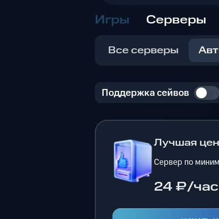
Игры
Серверы
Все серверы
Авт
Поддержка сейвов
Лучшая це
Сервер по миним
24 ₽/час