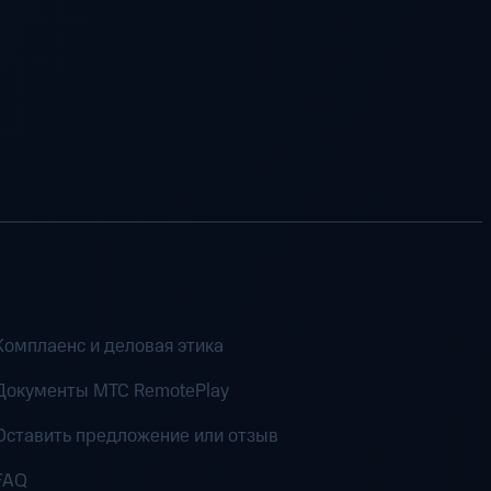
Комплаенс и деловая этика
Документы MTC RemotePlay
Оставить предложение или отзыв
FAQ