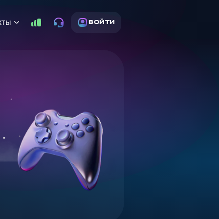
кты
ВОЙТИ