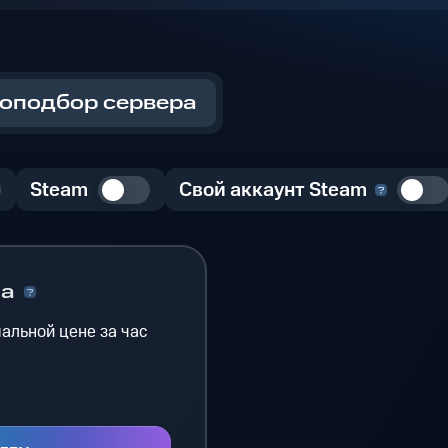
оподбор сервера
Steam
Свой аккаунт Steam
на
альной цене за час