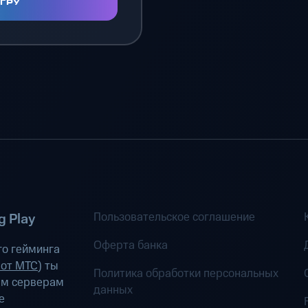
ИГРУ
Пользовательское соглашение
 Play
Оферта банка
о гейминга
 от МТС
) ты
Политика обработки персональных
ым серверам
данных
е