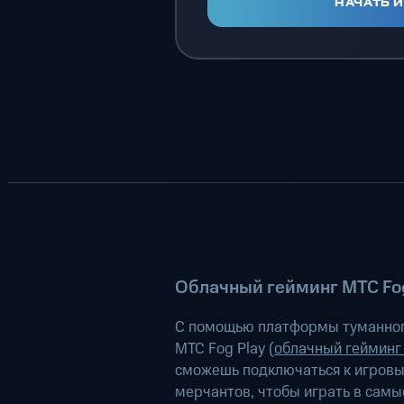
НАЧАТЬ 
Облачный гейминг МТС Fog
С помощью платформы туманног
МТС Fog Play (
облачный гейминг
сможешь подключаться к игров
мерчантов, чтобы играть в самы