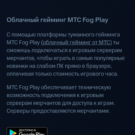
Облачный гейминг МТС Fog Play
С помощью платформы туманного гейминга
МТС Fog Play (
облачный гейминг от МТС
) ты
сможешь подключаться к игровым серверам
мерчантов, чтобы играть в самые популярные
новинки на слабом ПК прямо в браузере,
оплачивая только стоимость игрового часа.
МТС Fog Play обеспечивает техническую
возможность подключения к игровым
серверам мерчантов для доступа к играм.
Серверы предоставляются мерчантами.