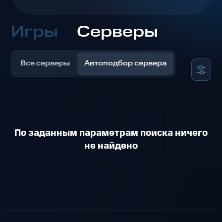
Игры
Серверы
Все серверы
Автоподбор сервера
По заданным параметрам поиска ничего
не найдено