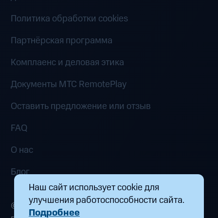
Политика обработки cookies
Партнёрская программа
Комплаенс и деловая этика
Документы MTC RemotePlay
Оставить предложение или отзыв
FAQ
О нас
Блог
Наш сайт использует cookie для
улучшения работоспособности сайта.
© 2026 ООО «Маркетплейс распределенных
Подробнее