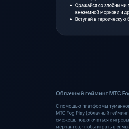
Сражайся со злобными 
внеземной моркови и д
Вступай в героическую 
Облачный гейминг МТС Fog
С помощью платформы туманног
МТС Fog Play (
облачный гейминг
сможешь подключаться к игров
мерчантов, чтобы играть в самы