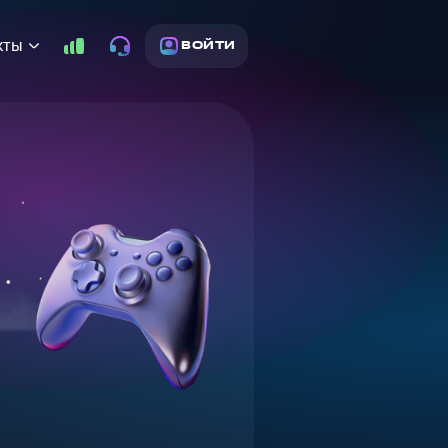
кты
ВОЙТИ