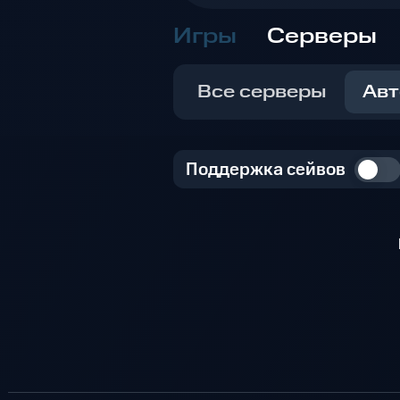
Игры
Серверы
Все серверы
Авт
Поддержка сейвов