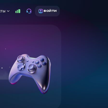
кты
ВОЙТИ