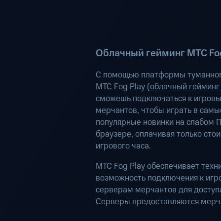
Облачный гейминг МТС Fog
С помощью платформы туманног
МТС Fog Play (
облачный гейминг
сможешь подключаться к игров
мерчантов, чтобы играть в самы
популярные новинки на слабом П
браузере, оплачивая только сто
игрового часа.
МТС Fog Play обеспечивает техн
возможность подключения к иг
серверам мерчантов для доступа
Серверы предоставляются мерч