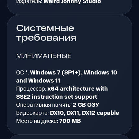
Издатель:
Weird Johnny Studio
Системные
требования
МИНИМАЛЬНЫЕ
ОС *:
Windows 7 (SP1+), Windows 10
and Windows 11
Процессор:
x64 architecture with
SSE2 instruction set support
Оперативная память:
2 GB ОЗУ
Видеокарта:
DX10, DX11, DX12 capable
Место на диске:
700 MB