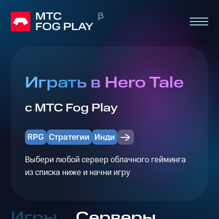
Играть в Hero Tale
с МТС Fog Play
RPG
Стратегии
Инди
Выбери любой сервер облачного гейминга
из списка ниже и начни игру
Игры
Серверы