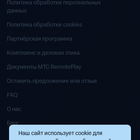
Политика обработки персональных
данных
Политика обработки cookies
Партнёрская программа
Комплаенс и деловая этика
Документы MTC RemotePlay
Оставить предложение или отзыв
FAQ
О нас
Блог
Наш сайт использует cookie для