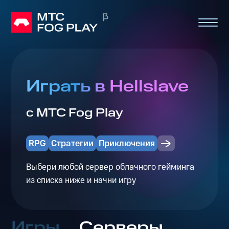
Играть в Hellslave
с МТС Fog Play
RPG
Стратегии
Приключения
Выбери любой сервер облачного гейминга
из списка ниже и начни игру
Игры
Серверы