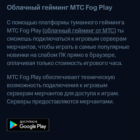
Облачный гейминг МТС Fog Play
С помощью платформы туманного гейминга
МТС Fog Play (
облачный гейминг от МТС
) ты
сможешь подключаться к игровым серверам
мерчантов, чтобы играть в самые популярные
новинки на слабом ПК прямо в браузере,
оплачивая только стоимость игрового часа.
МТС Fog Play обеспечивает техническую
возможность подключения к игровым
серверам мерчантов для доступа к играм.
Серверы предоставляются мерчантами.