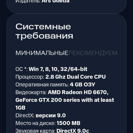
Издатель:
Ars Goetia
Системные
требования
МИНИМАЛЬНЫЕ
РЕКОМЕНДУЕМЫЕ
ОС *:
Win 7, 8, 10, 32/64-bit
Процессор:
2.8 Ghz Dual Core CPU
Оперативная память:
4 GB ОЗУ
Видеокарта:
AMD Radeon HD 6670,
GeForce GTX 200 series with at least
1GB
DirectX:
версии 9.0
Место на диске:
1500 MB
Звуковая карта:
DirectX 9.0c