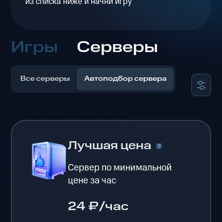
из списка ниже и начни игру
Игры
Серверы
Все серверы
Автоподбор сервера
Лучшая цена
Сервер по минимальной
цене за час
24 ₽/час