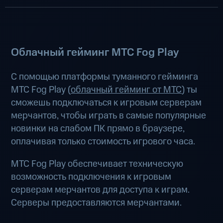
Облачный гейминг МТС Fog Play
С помощью платформы туманного гейминга
МТС Fog Play (
облачный гейминг от МТС
) ты
сможешь подключаться к игровым серверам
мерчантов, чтобы играть в самые популярные
новинки на слабом ПК прямо в браузере,
оплачивая только стоимость игрового часа.
МТС Fog Play обеспечивает техническую
возможность подключения к игровым
серверам мерчантов для доступа к играм.
Серверы предоставляются мерчантами.