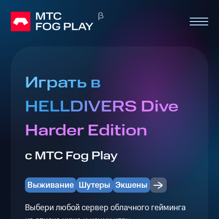
Играть в
HELLDIVERS Dive
Harder Edition
с МТС Fog Play
Выживание
Шутеры
Экшены
Выбери любой сервер облачного гейминга