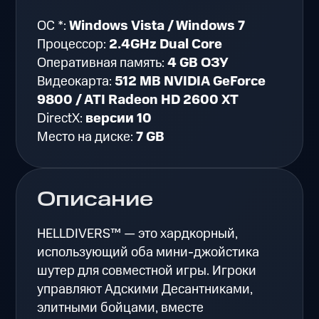
ОС *:
Windows Vista / Windows 7
Процессор:
2.4GHz Dual Core
Оперативная память:
4 GB ОЗУ
Видеокарта:
512 MB NVIDIA GeForce
9800 / ATI Radeon HD 2600 XT
DirectX:
версии 10
Место на диске:
7 GB
Описание
HELLDIVERS™ — это хардкорный,
использующий оба мини-джойстика
шутер для совместной игры. Игроки
управляют Адскими Десантниками,
элитными бойцами, вместе