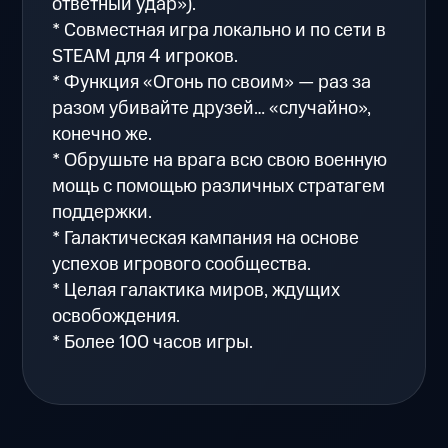
ответный удар»).
* Совместная игра локально и по сети в
STEAM для 4 игроков.
* Функция «Огонь по своим» — раз за
разом убивайте друзей… «случайно»,
конечно же.
* Обрушьте на врага всю свою военную
мощь с помощью различных стратагем
поддержки.
* Галактическая кампания на основе
успехов игрового сообщества.
* Целая галактика миров, ждущих
освобождения.
* Более 100 часов игры.