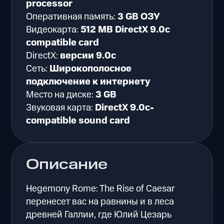
processor
Оперативная память:
3 GB ОЗУ
Видеокарта:
512 MB DirectX 9.0c
compatible card
DirectX:
версии 9.0c
Сеть:
Широкополосное
подключение к интернету
Место на диске:
3 GB
Звуковая карта:
DirectX 9.0c-
compatible sound card
Описание
Hegemony Rome: The Rise of Caesar
перенесет вас на равнины и в леса
древней Галлии, где Юлий Цезарь