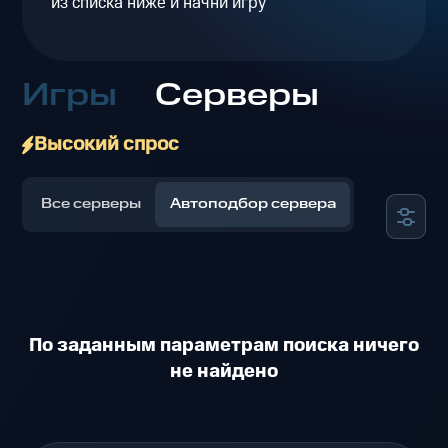
из списка ниже и начни игру
Игры
Серверы
Высокий спрос
Все серверы
Автоподбор сервера
По заданным параметрам поиска ничего
не найдено