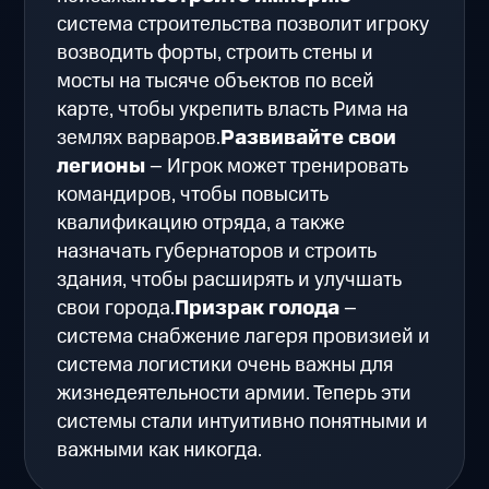
система строительства позволит игроку
возводить форты, строить стены и
мосты на тысяче объектов по всей
карте, чтобы укрепить власть Рима на
землях варваров.
Развивайте свои
легионы
– Игрок может тренировать
командиров, чтобы повысить
квалификацию отряда, а также
назначать губернаторов и строить
здания, чтобы расширять и улучшать
свои города.
Призрак голода
–
система снабжение лагеря провизией и
система логистики очень важны для
жизнедеятельности армии. Теперь эти
системы стали интуитивно понятными и
важными как никогда.