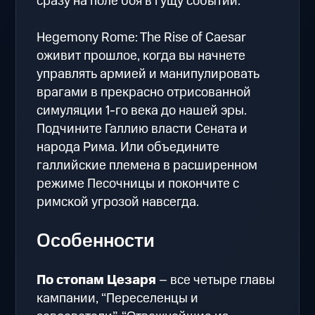
сразу на поле боя в гущу событий.
Hegemony Rome: The Rise of Caesar
оживит прошлое, когда вы начнете
управлять армией и манипулировать
врагами в прекрасно отрисованной
симуляции 1-го века до нашей эры.
Подчините Галлию власти Сената и
народа Рима. Или объедините
галлийские племена в расширенном
режиме Песочницы и покончите с
римской угрозой навсегда.
Особенности
По стопам Цезаря
– все четыре главы
кампании, “Переселенцы и