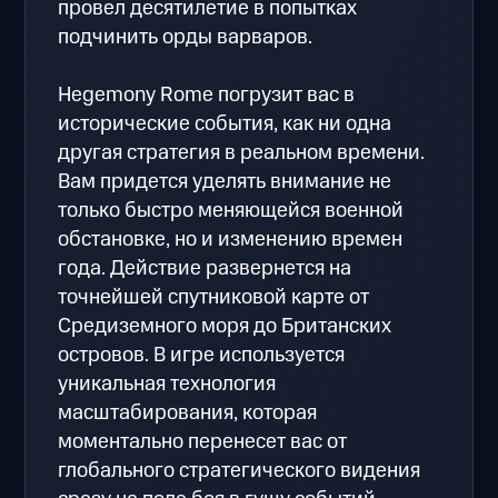
провел десятилетие в попытках
подчинить орды варваров.
Hegemony Rome погрузит вас в
исторические события, как ни одна
другая стратегия в реальном времени.
Вам придется уделять внимание не
только быстро меняющейся военной
обстановке, но и изменению времен
года. Действие развернется на
точнейшей спутниковой карте от
Средиземного моря до Британских
островов. В игре используется
уникальная технология
масштабирования, которая
моментально перенесет вас от
глобального стратегического видения