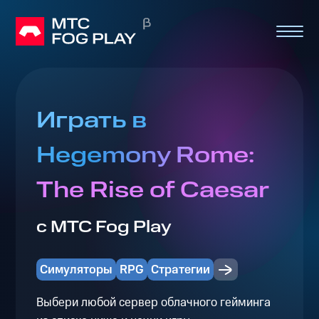
Играть в
Hegemony Rome:
The Rise of Caesar
с МТС Fog Play
Симуляторы
RPG
Стратегии
Выбери любой сервер облачного гейминга