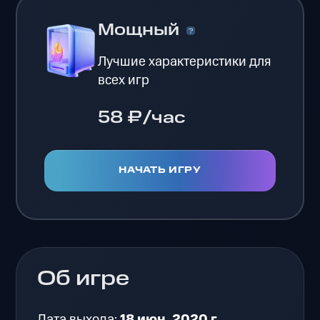
Мощный
Лучшие характеристики для
всех игр
58 ₽/час
НАЧАТЬ ИГРУ
Об игре
Дата выхода:
18 июн. 2020 г.