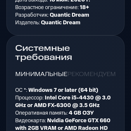
Возрастное ограничение:
18+
Разработчик:
Quantic Dream
Издатель:
Quantic Dream
Системные
требования
МИНИМАЛЬНЫЕ
РЕКОМЕНДУЕМЫЕ
ОС *:
Windows 7 or later (64 bit)
Процессор:
Intel Core i5-4430 @ 3.0
GHz or AMD FX-6300 @ 3.5 GHz
Оперативная память:
4 GB ОЗУ
Видеокарта:
Nvidia GeForce GTX 660
with 2GB VRAM or AMD Radeon HD