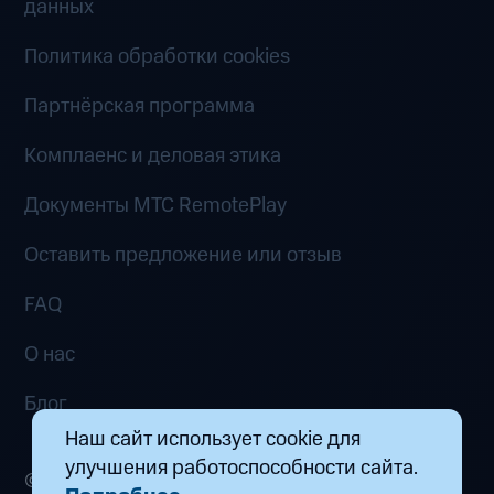
данных
Политика обработки cookies
Партнёрская программа
Комплаенс и деловая этика
Документы MTC RemotePlay
Оставить предложение или отзыв
FAQ
О нас
Блог
Наш сайт использует cookie для
улучшения работоспособности сайта.
© 2026 ООО «Маркетплейс распределенных