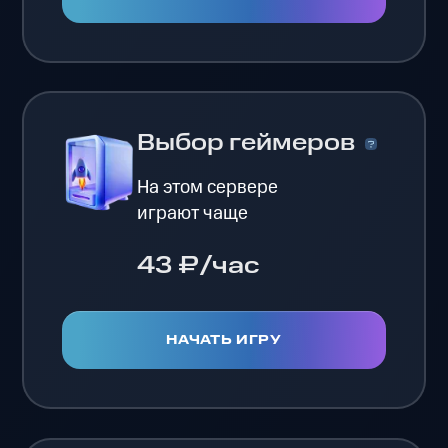
Выбор геймеров
На этом сервере
играют чаще
43 ₽/час
НАЧАТЬ ИГРУ