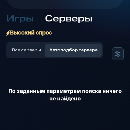
Игры
Серверы
Высокий спрос
Все серверы
Автоподбор сервера
По заданным параметрам поиска ничего
не найдено