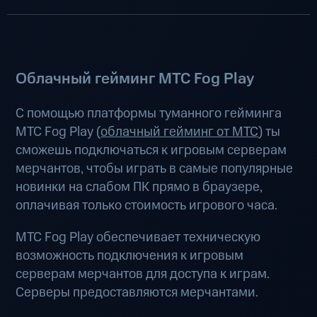
Облачный гейминг МТС Fog Play
С помощью платформы туманного гейминга
МТС Fog Play (
облачный гейминг от МТС
) ты
сможешь подключаться к игровым серверам
мерчантов, чтобы играть в самые популярные
новинки на слабом ПК прямо в браузере,
оплачивая только стоимость игрового часа.
МТС Fog Play обеспечивает техническую
возможность подключения к игровым
серверам мерчантов для доступа к играм.
Серверы предоставляются мерчантами.