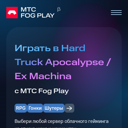
Играть в Hard
Truck Apocalypse /
Ex Machina
с МТС Fog Play
RPG
Гонки
Шутеры
Выбери любой сервер облачного гейминга