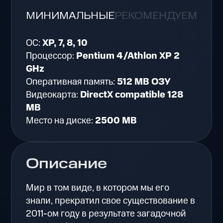
МИНИМАЛЬНЫЕ
РЕКОМЕНДУЕМЫЕ
ОС:
XP, 7, 8, 10
Процессор:
Pentium 4/Athlon XP 2
GHz
Оперативная память:
512 MB ОЗУ
Видеокарта:
DirectX compatible 128
MB
Место на диске:
2500 MB
Описание
Мир в том виде, в котором мы его
знали, прекратил свое существование в
2011-ом году в результате загадочной