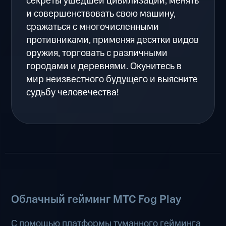
секреты ушедшей цивилизации, менять
и совершенствовать свою машину,
сражаться с многочисленными
противниками, применяя десятки видов
оружия, торговать с различными
городами и деревнями. Окунитесь в
мир неизвестного будущего и выясните
судьбу человечества!
Облачный гейминг МТС Fog Play
С помощью платформы туманного гейминга