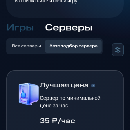
из списка ниже и начни игру
Игры
Серверы
Все серверы
Автоподбор сервера
Лучшая цена
Сервер по минимальной
цене за час
35 ₽/час