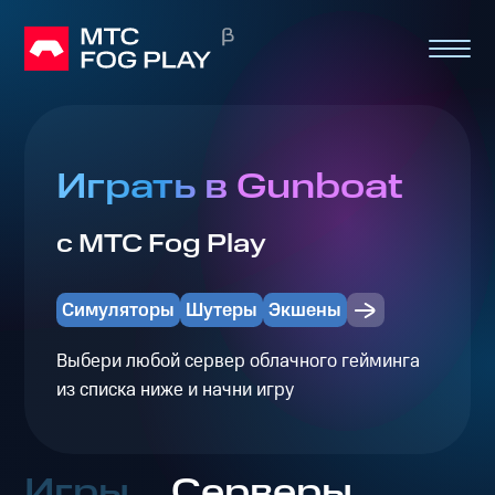
Играть в Gunboat
с МТС Fog Play
Симуляторы
Шутеры
Экшены
Выбери любой сервер облачного гейминга
из списка ниже и начни игру
Игры
Серверы