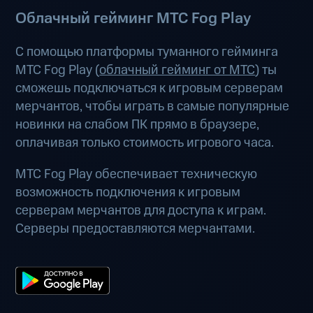
Облачный гейминг МТС Fog Play
С помощью платформы туманного гейминга
МТС Fog Play (
облачный гейминг от МТС
) ты
сможешь подключаться к игровым серверам
мерчантов, чтобы играть в самые популярные
новинки на слабом ПК прямо в браузере,
оплачивая только стоимость игрового часа.
МТС Fog Play обеспечивает техническую
возможность подключения к игровым
серверам мерчантов для доступа к играм.
Серверы предоставляются мерчантами.