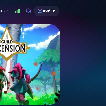
кты
ВОЙТИ