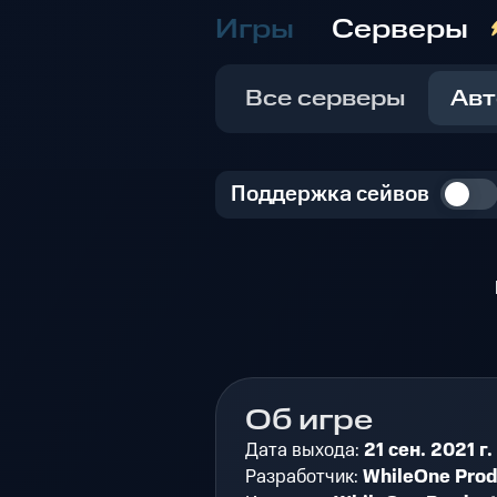
Игры
Серверы
Все серверы
Авт
Поддержка сейвов
Об игре
Дата выхода:
21 сен. 2021 г.
Разработчик:
WhileOne Prod