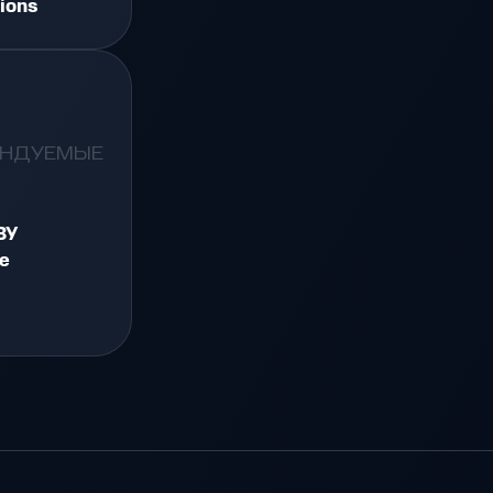
ions
ЕНДУЕМЫЕ
ЗУ
e