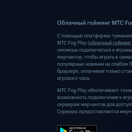
Облачный гейминг МТС Fog
С помощью платформы туманног
МТС Fog Play (
облачный гейминг
сможешь подключаться к игров
мерчантов, чтобы играть в самы
популярные новинки на слабом П
браузере, оплачивая только сто
игрового часа.
МТС Fog Play обеспечивает техн
возможность подключения к иг
серверам мерчантов для доступа
Серверы предоставляются мерч