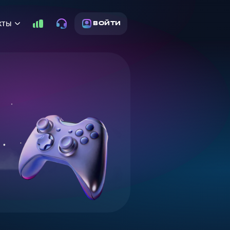
кты
ВОЙТИ