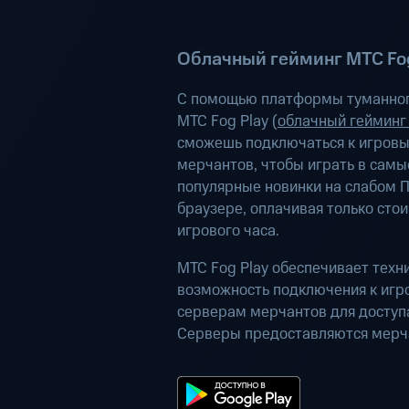
Облачный гейминг МТС Fog
С помощью платформы туманног
МТС Fog Play (
облачный гейминг
сможешь подключаться к игров
мерчантов, чтобы играть в самы
популярные новинки на слабом П
браузере, оплачивая только сто
игрового часа.
МТС Fog Play обеспечивает техн
возможность подключения к иг
серверам мерчантов для доступа
Серверы предоставляются мерч