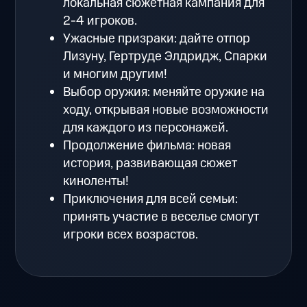
локальная сюжетная кампания для
2-4 игроков.
Ужасные призраки: дайте отпор
Лизуну, Гертруде Элдридж, Спарки
и многим другим!
Выбор оружия: меняйте оружие на
ходу, открывая новые возможности
для каждого из персонажей.
Продолжение фильма: новая
история, развивающая сюжет
киноленты!
Приключения для всей семьи:
принять участие в веселье смогут
игроки всех возрастов.