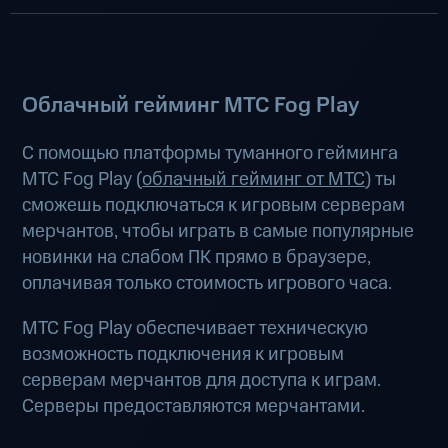
Облачный гейминг МТС Fog Play
С помощью платформы туманного гейминга
МТС Fog Play (
облачный гейминг от МТС
) ты
сможешь подключаться к игровым серверам
мерчантов, чтобы играть в самые популярные
новинки на слабом ПК прямо в браузере,
оплачивая только стоимость игрового часа.
МТС Fog Play обеспечивает техническую
возможность подключения к игровым
серверам мерчантов для доступа к играм.
Серверы предоставляются мерчантами.