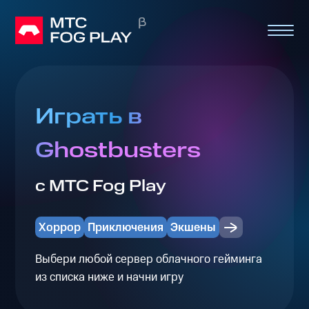
Играть в
Ghostbusters
с МТС Fog Play
Хоррор
Приключения
Экшены
Выбери любой сервер облачного гейминга
из списка ниже и начни игру