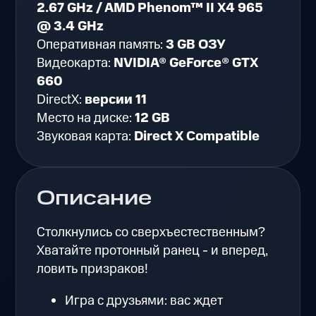
2.67 GHz / AMD Phenom™ II X4 965
@ 3.4 GHz
Оперативная память:
3 GB ОЗУ
Видеокарта:
NVIDIA® GeForce® GTX
660
DirectX:
версии 11
Место на диске:
12 GB
Звуковая карта:
Direct X Compatible
Описание
Столкнулись со сверхъестественным?
Хватайте протонный ранец - и вперед,
ловить призраков!
Игра с друзьями: вас ждет