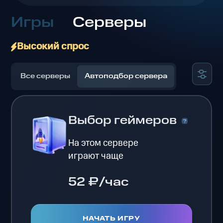
Игры
Серверы
Высокий спрос
Все серверы
Автоподбор сервера
Выбор геймеров
На этом сервере
играют чаще
52 ₽/час
НАЧАТЬ ИГРУ