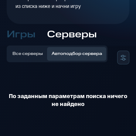
из списка ниже и начни игру
Игры
Серверы
Все серверы
Автоподбор сервера
По заданным параметрам поиска ничего
не найдено