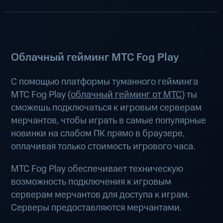
Облачный гейминг МТС Fog Play
С помощью платформы туманного гейминга
МТС Fog Play (
облачный гейминг от МТС
) ты
сможешь подключаться к игровым серверам
мерчантов, чтобы играть в самые популярные
новинки на слабом ПК прямо в браузере,
оплачивая только стоимость игрового часа.
МТС Fog Play обеспечивает техническую
возможность подключения к игровым
серверам мерчантов для доступа к играм.
Серверы предоставляются мерчантами.