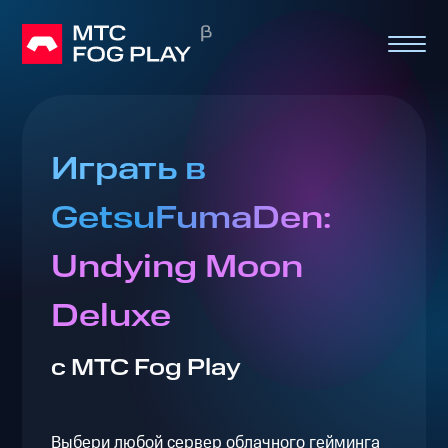
Играть в
GetsuFumaDen:
Undying Moon
Deluxe
с МТС Fog Play
Выбери любой сервер облачного гейминга