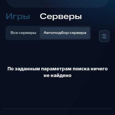
Игры
Серверы
Все серверы
Автоподбор сервера
По заданным параметрам поиска ничего
не найдено