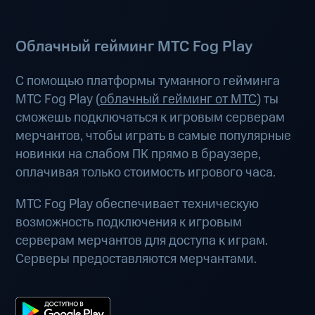
Облачный гейминг МТС Fog Play
С помощью платформы туманного гейминга
МТС Fog Play (
облачный гейминг от МТС
) ты
сможешь подключаться к игровым серверам
мерчантов, чтобы играть в самые популярные
новинки на слабом ПК прямо в браузере,
оплачивая только стоимость игрового часа.
МТС Fog Play обеспечивает техническую
возможность подключения к игровым
серверам мерчантов для доступа к играм.
Серверы предоставляются мерчантами.