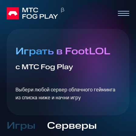
Играть в FootLOL
с МТС Fog Play
Выбери любой сервер облачного гейминга
из списка ниже и начни игру
Игры
Серверы