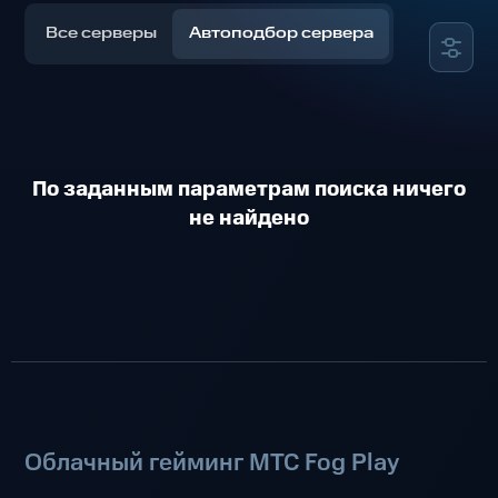
Все серверы
Автоподбор сервера
По заданным параметрам поиска ничего
не найдено
Облачный гейминг МТС Fog Play