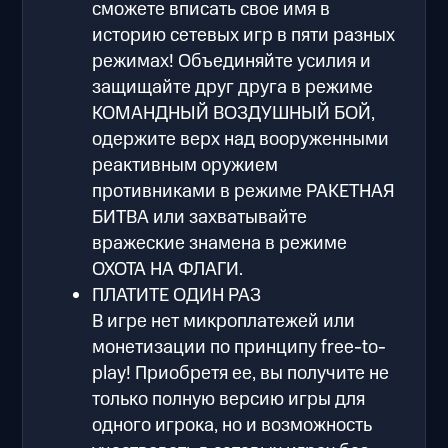
сможете вписать свое имя в
историю сетевых игр в пяти разных
режимах! Объединяйте усилия и
защищайте друг друга в режиме
КОМАНДНЫЙ ВОЗДУШНЫЙ БОЙ,
одержите верх над вооруженными
реактивным оружием
противниками в режиме РАКЕТНАЯ
БИТВА или захватывайте
вражеские знамена в режиме
ОХОТА НА ФЛАГИ.
ПЛАТИТЕ ОДИН РАЗ
В игре нет микроплатежей или
монетизации по принципу free-to-
play! Приобретя ее, вы получите не
только полную версию игры для
одного игрока, но и возможность