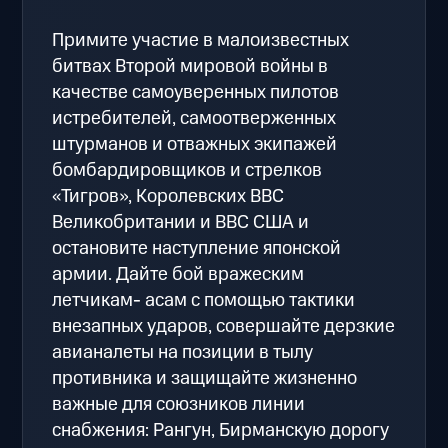
Примите участие в малоизвестных
битвах Второй мировой войны в
качестве самоуверенных пилотов
истребителей, самоотверженных
штурманов и отважных экипажей
бомбардировщиков и стрелков
«Тигров», Королевских ВВС
Великобритании и ВВС США и
остановите наступление японской
армии. Дайте бой вражеским
летчикам- асам с помощью тактики
внезапных ударов, совершайте дерзкие
авианалеты на позиции в тылу
противника и защищайте жизненно
важные для союзников линии
снабжения: Рангун, Бирманскую дорогу