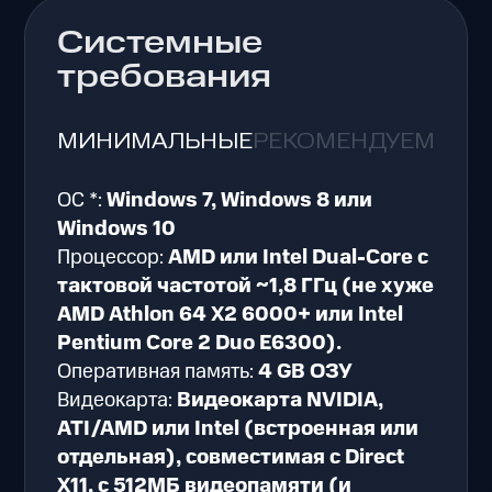
Системные
требования
МИНИМАЛЬНЫЕ
РЕКОМЕНДУЕМЫЕ
ОС *:
Windows 7, Windows 8 или
Windows 10
Процессор:
AMD или Intel Dual-Core с
тактовой частотой ~1,8 ГГц (не хуже
AMD Athlon 64 X2 6000+ или Intel
Pentium Core 2 Duo E6300).
Оперативная память:
4 GB ОЗУ
Видеокарта:
Видеокарта NVIDIA,
ATI/AMD или Intel (встроенная или
отдельная), совместимая с Direct
X11, с 512МБ видеопамяти (и