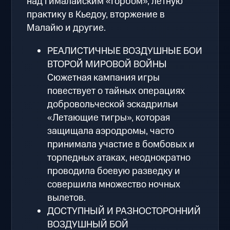
над гималайским «Горбом», летную
практику в Кьедоу, вторжение в
Малайю и другие.
РЕАЛИСТИЧНЫЕ ВОЗДУШНЫЕ БОИ
ВТОРОЙ МИРОВОЙ ВОЙНЫ
Сюжетная кампания игры
повествует о тайных операциях
добровольческой эскадрильи
«Летающие тигры», которая
защищала аэродромы, часто
принимала участие в бомбовых и
торпедных атаках, неоднократно
проводила боевую разведку и
совершила множество ночных
вылетов.
ДОСТУПНЫЙ И РАЗНОСТОРОННИЙ
ВОЗДУШНЫЙ БОЙ