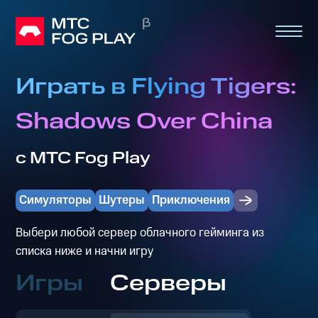
Играть в Flying Tigers:
Shadows Over China
с МТС Fog Play
Симуляторы
Шутеры
Приключения
Выбери любой сервер облачного гейминга из
списка ниже и начни игру
Игры
Серверы