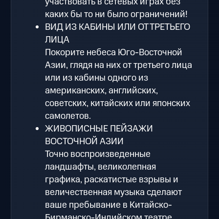
участвовать в сетевых играх без
каких бы то ни было ограничений!
ВИД ИЗ КАБИНЫ ИЛИ ОТ ТРЕТЬЕГО
ЛИЦА
Покорите небеса Юго-Восточной
Азии, глядя на них от третьего лица
или из кабины одного из
американских, английских,
советских, китайских или японских
самолетов.
ЖИВОПИСНЫЕ ПЕЙЗАЖИ
ВОСТОЧНОЙ АЗИИ
Точно воспроизведенные
ландшафты, великолепная
графика, раскатистые взрывы и
величественная музыка сделают
ваше пребывание в Китайско-
Бирманско-Индийском театре