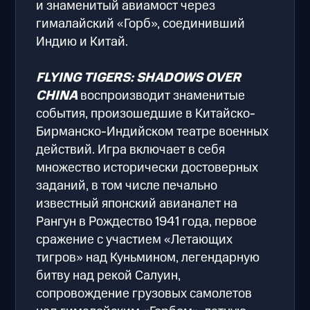
и знаменитый авиамост через
гималайский «Горб», соединивший
Индию и Китай.
FLYING TIGERS: SHADOWS OVER
CHINA
воспроизводит знаменитые
события, произошедшие в Китайско-
Бирманско-Индийском театре военных
действий. Игра включает в себя
множество исторически достоверных
заданий, в том числе печально
известный японский авианалет на
Рангун в Рождество 1941 года, первое
сражение с участием «Летающих
тигров» над Куньмином, легендарную
битву над рекой Салуин,
сопровождение грузовых самолетов