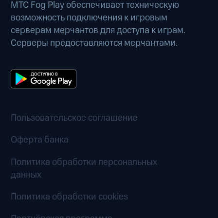
МТС Fog Play обеспечивает техническую
возможность подключения к игровым
серверам мерчантов для доступа к играм.
Серверы предоставляются мерчантами.
Пользовательское соглашение
Оферта банка
Политика обработки персональных
данных
Политика обработки cookies