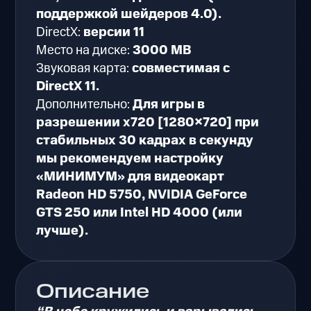
поддержкой шейдеров 4.0).
DirectX:
версии 11
Место на диске:
3000 MB
Звуковая карта:
совместимая с
DirectX 11.
Дополнительно:
Для игры в
разрешении х720 [1280×720] при
стабильных 30 кадрах в секунду
мы рекомендуем настройку
«МИНИМУМ» для видеокарт
Radeon HD 5750, NVIDIA GeForce
GTS 250 или Intel HD 4000 (или
лучше).
Описание