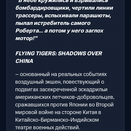
“В небе кружились и взрывались
бомбардировщики, чертили линии
трассеры, вспыхивали парашюты,
пылал истребитель самого
Роберта... а потом у него заглох
мотор!”
FLYING TIGERS: SHADOWS OVER
CHINA
– основанный на реальных событиях
воздушный экшен, повествующий о
подвигах засекреченной эскадрильи
американских летчиков-добровольцев,
сражавшихся против Японии во Второй
мировой войне на стороне Китая в
Китайско-Бирманско-Индийском
театре военных действий.