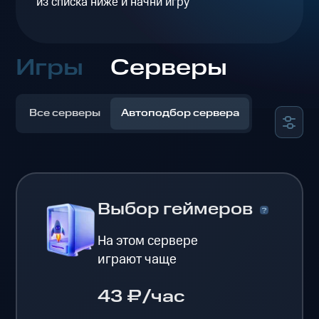
из списка ниже и начни игру
Игры
Серверы
Все серверы
Автоподбор сервера
Выбор геймеров
На этом сервере
играют чаще
43 ₽/час