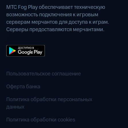
МТС Fog Play обеспечивает техническую
возможность подключения к игровым
серверам мерчантов для доступа к играм.
Серверы предоставляются мерчантами.
Пользовательское соглашение
Оферта банка
Политика обработки персональных
данных
Политика обработки cookies