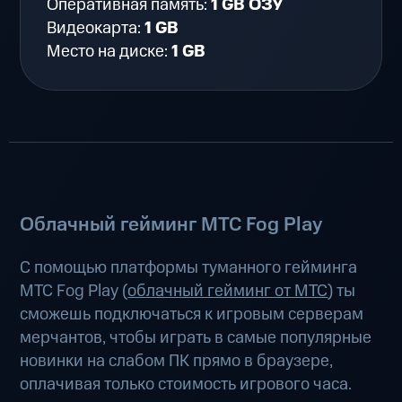
Оперативная память:
1 GB ОЗУ
Видеокарта:
1 GB
Место на диске:
1 GB
Облачный гейминг МТС Fog Play
С помощью платформы туманного гейминга
МТС Fog Play (
облачный гейминг от МТС
) ты
сможешь подключаться к игровым серверам
мерчантов, чтобы играть в самые популярные
новинки на слабом ПК прямо в браузере,
оплачивая только стоимость игрового часа.