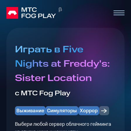
Играть в Five
Nights at Freddy's:
Sister Location
с МТС Fog Play
Выживание
Симуляторы
Хоррор
Выбери любой сервер облачного гейминга