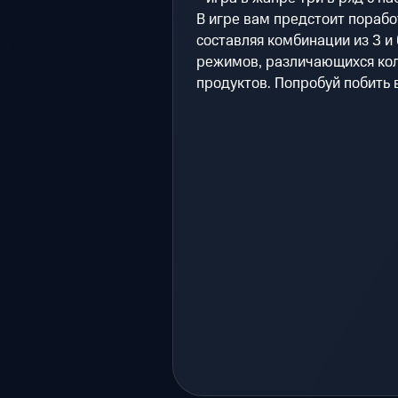
В игре вам предстоит порабо
составляя комбинации из 3 и
режимов, различающихся кол
продуктов. Попробуй побить в