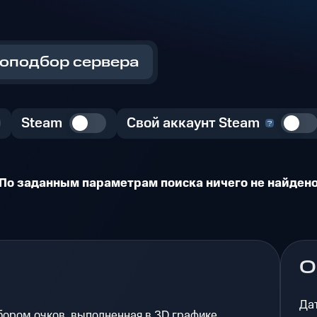
оподбор сервера
Steam
Свой аккаунт Steam
По заданным параметрам поиска ничего не найден
О
Да
абором очков, выполненная в 3D графике.