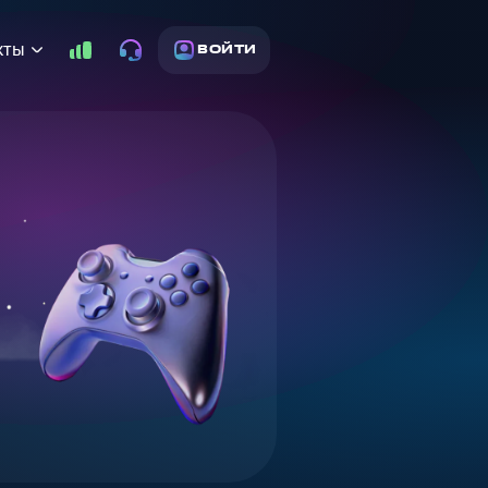
кты
ВОЙТИ