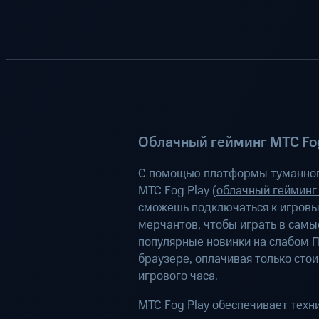
Облачный гейминг МТС Fog
С помощью платформы туманног
МТС Fog Play (
облачный гейминг
сможешь подключаться к игров
мерчантов, чтобы играть в самы
популярные новинки на слабом П
браузере, оплачивая только сто
игрового часа.
МТС Fog Play обеспечивает техн