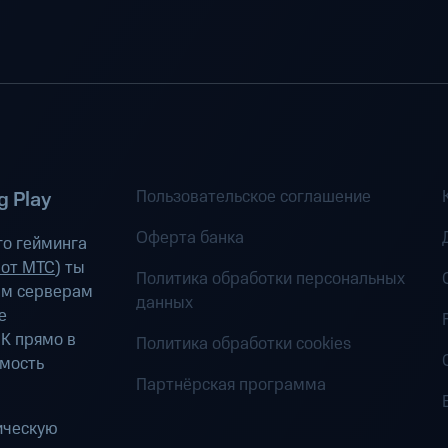
Пользовательское соглашение
 Play
Оферта банка
о гейминга
 от МТС
) ты
Политика обработки персональных
ым серверам
данных
е
К прямо в
Политика обработки cookies
имость
Партнёрская программа
ическую