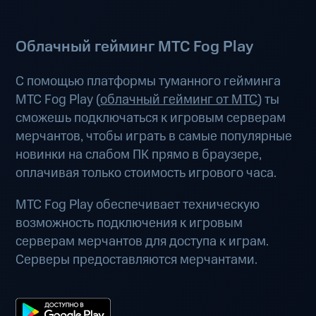
Облачный гейминг МТС Fog Play
С помощью платформы туманного гейминга
МТС Fog Play (
облачный гейминг от МТС
) ты
сможешь подключаться к игровым серверам
мерчантов, чтобы играть в самые популярные
новинки на слабом ПК прямо в браузере,
оплачивая только стоимость игрового часа.
МТС Fog Play обеспечивает техническую
возможность подключения к игровым
серверам мерчантов для доступа к играм.
Серверы предоставляются мерчантами.