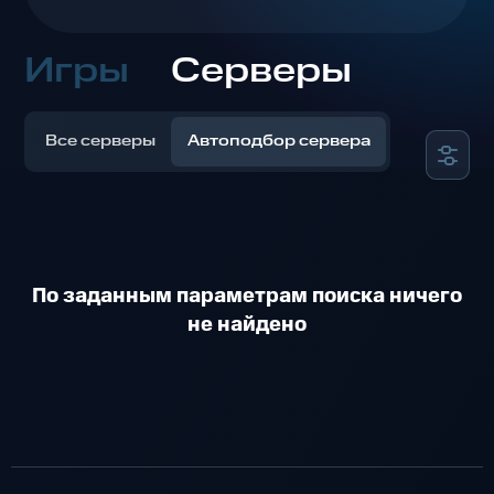
Игры
Серверы
Все серверы
Автоподбор сервера
По заданным параметрам поиска ничего
не найдено