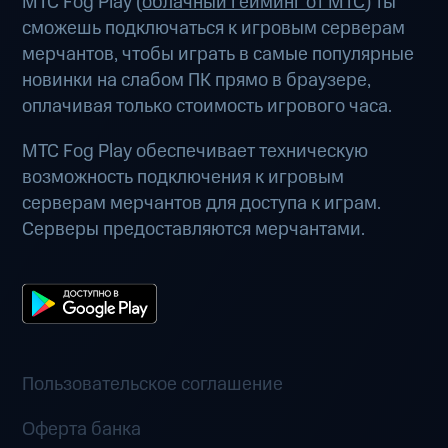
МТС Fog Play (
облачный гейминг от МТС
) ты
сможешь подключаться к игровым серверам
мерчантов, чтобы играть в самые популярные
новинки на слабом ПК прямо в браузере,
оплачивая только стоимость игрового часа.
МТС Fog Play обеспечивает техническую
возможность подключения к игровым
серверам мерчантов для доступа к играм.
Серверы предоставляются мерчантами.
Пользовательское соглашение
Оферта банка