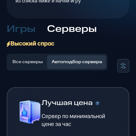
из списка ниже и начни игру
Игры
Серверы
Высокий спрос
Все серверы
Автоподбор сервера
Лучшая цена
Сервер по минимальной
цене за час