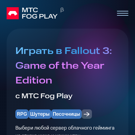
Играть в Fallout 3:
Game of the Year
Edition
с МТС Fog Play
RPG
Шутеры
Песочницы
Выбери любой сервер облачного гейминга