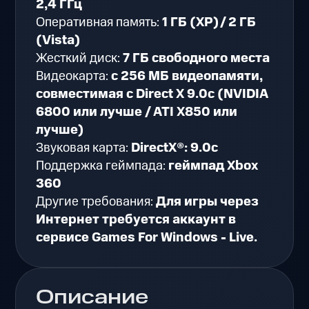
2,4 ГГц
Оперативная память:
1 ГБ (XP)/ 2 ГБ
(Vista)
Жесткий диск:
7 ГБ свободного места
Видеокарта:
с 256 МБ видеопамяти,
совместимая с Direct X 9.0c (NVIDIA
6800 или лучше / ATI X850 или
лучше)
Звуковая карта:
DirectX®: 9.0c
Поддержка геймпада:
геймпад Xbox
360
Другие требования:
Для игры через
Интернет требуется аккаунт в
сервисе Games For Windows - Live.
Описание