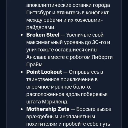
апокалиптические останки города
Питтсбург и втянитесь в конфликт
между рабами и их хозяевами-
рейдерами.
Broken Steel
— Увеличьте свой
максимальный уровень до 30-го и
уничтожьте оставшиеся силы
Анклава вместе с роботом Либерти
Прайм.
Point Lookout
— Отправьтесь в
таинственное приключение в
огромное мрачное болото,
расположенное вдоль побережья
штата Мэриленд.
Mothership Zeta
— Бросьте вызов
враждебным инопланетным
похитителям и пробейте себе путь