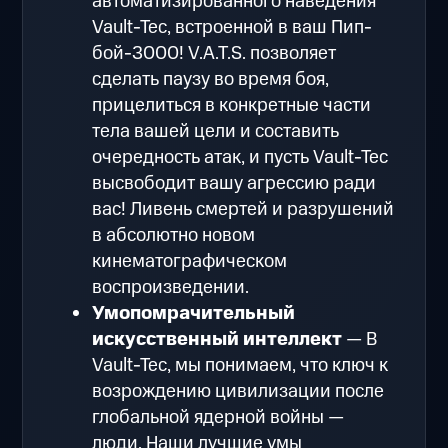
автоматизированного наведения
Vault-Tec, встроенной в ваш Пип-
бой-3000! V.A.T.S. позволяет
сделать паузу во время боя,
прицелиться в конкретные части
тела вашей цели и составить
очередность атак, и пусть Vault-Tec
высвободит вашу агрессию ради
вас! Ливень смертей и разрушений
в абсолютно новом
кинематографическом
воспроизведении.
Умопомрачительный
искусственный интеллект
— В
Vault-Tec, мы понимаем, что ключ к
возрождению цивилизации после
глобальной ядерной войны —
люди. Наши лучшие умы