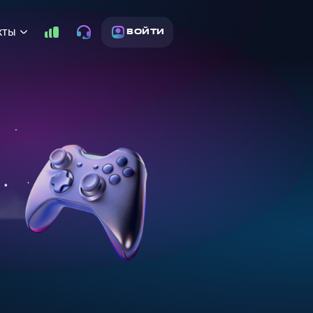
кты
ВОЙТИ