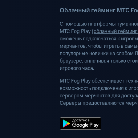
Облачный гейминг МТС Fog
С помощью платформы туманног
МТС Fog Play (
облачный гейминг
сможешь подключаться к игров
мерчантов, чтобы играть в самы
популярные новинки на слабом П
браузере, оплачивая только сто
игрового часа.
МТС Fog Play обеспечивает техн
возможность подключения к иг
серверам мерчантов для доступа
Серверы предоставляются мерч