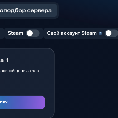
оподбор сервера
Steam
Свой аккаунт Steam
на
1
альной цене за час
ИГРУ