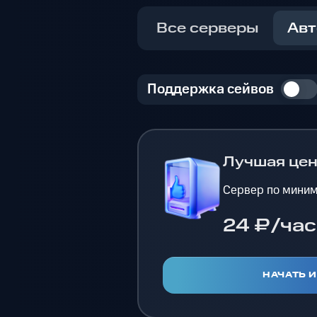
Все серверы
Авт
Поддержка сейвов
Лучшая це
Сервер по миним
24 ₽/час
НАЧАТЬ 