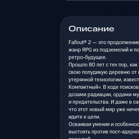
Описание
Fallout® 2 — это продолжени
жанр RPG из подземелий и по
ретро-будущее.
Прошло 80 лет с тех пор, ка
свою полудикую деревню от 
утерянной технологии, извес
Компактный». В ходе поисков
дозами радиации, ордами му
и предательства. И даже в с
что этот новый мир уже ниче
идите к цели.
Осваивая умения и особенност
выстоять против пост-ядерно