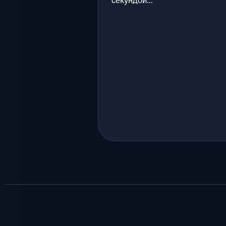
секундой...