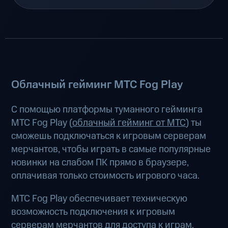
Облачный гейминг МТС Fog Play
С помощью платформы туманного гейминга
МТС Fog Play (
облачный гейминг от МТС
) ты
сможешь подключаться к игровым серверам
мерчантов, чтобы играть в самые популярные
новинки на слабом ПК прямо в браузере,
оплачивая только стоимость игрового часа.
МТС Fog Play обеспечивает техническую
возможность подключения к игровым
серверам мерчантов для доступа к играм.