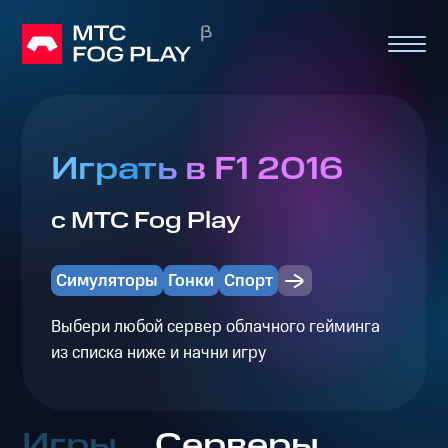
Играть в F1 2016
с МТС Fog Play
Симуляторы
Гонки
Спорт
Выбери любой сервер облачного гейминга
из списка ниже и начни игру
Игры
Серверы