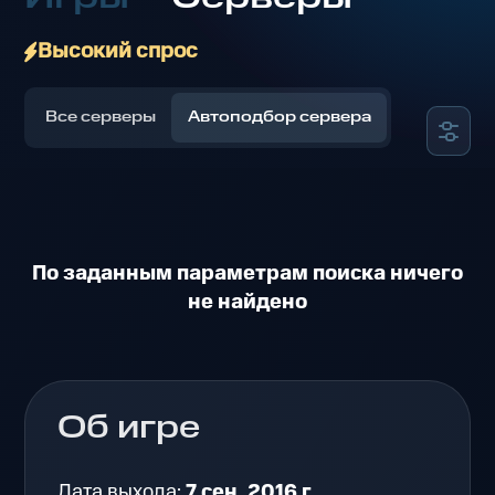
Высокий спрос
Все серверы
Автоподбор сервера
По заданным параметрам поиска ничего
не найдено
Об игре
Дата выхода:
7 сен. 2016 г.