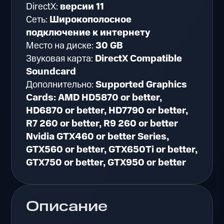
DirectX:
версии 11
Сеть:
Широкополосное
подключение к интернету
Место на диске:
30 GB
Звуковая карта:
DirectX Compatible
Soundcard
Дополнительно:
Supported Graphics
Cards: AMD HD5870 or better,
HD6870 or better, HD7790 or better,
R7 260 or better, R9 260 or better
Nvidia GTX460 or better Series,
GTX560 or better, GTX650Ti or better,
GTX750 or better, GTX950 or better
Описание